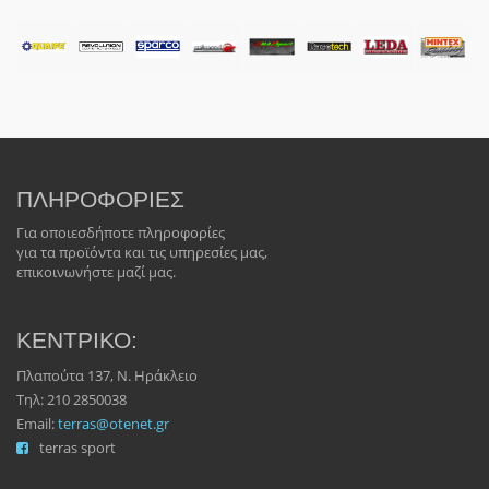
ΠΛΗΡΟΦΟΡΙΕΣ
Για οποιεσδήποτε πληροφορίες
για τα προϊόντα και τις υπηρεσίες μας,
επικοινωνήστε μαζί μας.
ΚΕΝΤΡΙΚΟ:
Πλαπούτα 137, Ν. Ηράκλειο
Τηλ: 210 2850038
Email:
terras@otenet.gr
terras sport