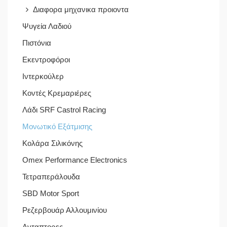
Διαφορα μηχανικα προιοντα
Ψυγεία Λαδιού
Πιστόνια
Εκεντροφόροι
Ιντερκούλερ
Κοντές Κρεμαριέρες
Λάδι SRF Castrol Racing
Μονωτικό Εξάτμισης
Κολάρα Σιλικόνης
Omex Performance Electronics
Τετραπεράλουδα
SBD Motor Sport
Ρεζερβουάρ Αλλουμινίου
Ανταπτορες