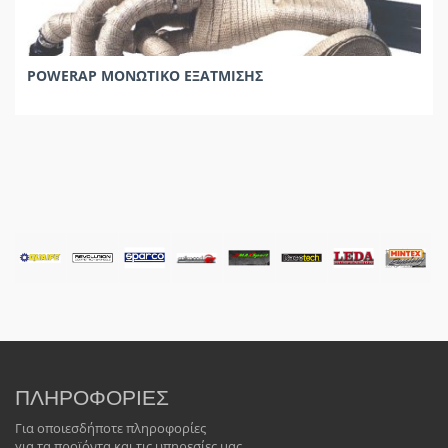
POWERAP ΜΟΝΩΤΙΚΟ ΕΞΑΤΜΙΣΗΣ
ΠΛΗΡΟΦΟΡΙΕΣ
Για οποιεσδήποτε πληροφορίες
για τα προϊόντα και τις υπηρεσίες μας,