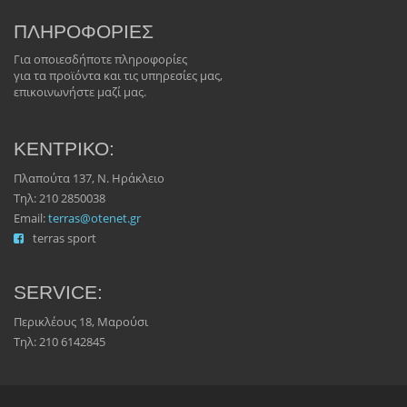
ΠΛΗΡΟΦΟΡΙΕΣ
Για οποιεσδήποτε πληροφορίες
για τα προϊόντα και τις υπηρεσίες μας,
επικοινωνήστε μαζί μας.
ΚΕΝΤΡΙΚΟ:
Πλαπούτα 137, Ν. Ηράκλειο
Τηλ: 210 2850038
Email:
terras@otenet.gr
terras sport
SERVICE:
Περικλέους 18, Μαρούσι
Τηλ: 210 6142845